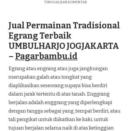
PADA
TINGGALKAN KOMENTAR
JUAL
PERMAINAN
TRADISIONAL
Jual Permainan Tradisional
EGRANG
TERBAIK
Egrang Terbaik
UMBULHARJO
JOGJAKARTA
UMBULHARJO JOGJAKARTA
–
Pagarbambu.id
Egrang atau engrang atau juga jangkungan
merupakan galah atau tongkat yang
diaplikasikan seseorang supaya bisa berdiri
dalam jarak tertentu di atas tanah. Enggrang
berjalan adalah enggrang yang diperlengkapi
dengan tangga sebagai yang ,tempat berdiri, atau
tali pengikat untuk diikatkan ke kaki, untuk
tujuan berjalan selama naik di atas ketinggian