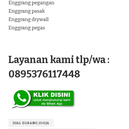
Enggrang pegangan
Enggrang pasak
Enggrang drywall
Enggrang pegas
Layanan kami tlp/wa :
0895376117448
JUAL EGRANG JOGJA