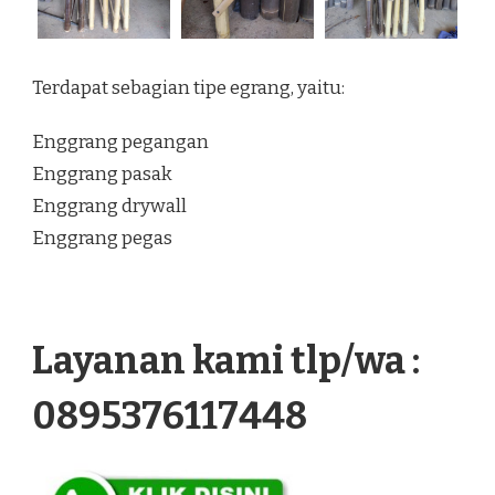
Terdapat sebagian tipe egrang, yaitu:
Enggrang pegangan
Enggrang pasak
Enggrang drywall
Enggrang pegas
Layanan kami tlp/wa :
0895376117448