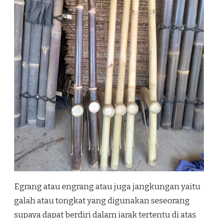
Egrang atau engrang atau juga jangkungan yaitu
galah atau tongkat yang digunakan seseorang
supaya dapat berdiri dalam jarak tertentu di atas