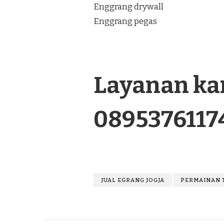
Enggrang drywall
Enggrang pegas
Layanan kam
0895376117
JUAL EGRANG JOGJA
PERMAINAN 