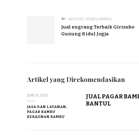
ARTIKEL SEBELUMNYA
Jual engrang Terbaik Girisubo
Gunung Kidul Jogja
Artikel yang Direkomendasikan
JUAL PAGAR BAM
JUNI 25, 2022
BANTUL
JASA DAN LAYANAN,
PAGAR BAMBU
KERAJINAN BAMBU