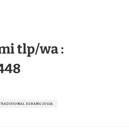
i tlp/wa :
448
TRADISIONAL EGRANG JOGJA