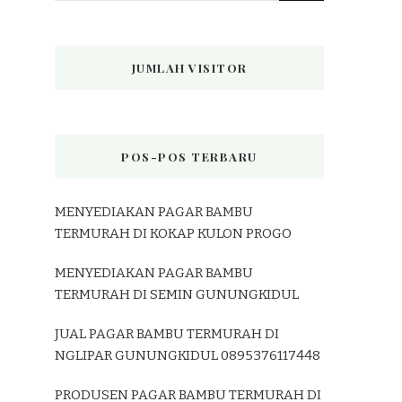
JUMLAH VISITOR
POS-POS TERBARU
MENYEDIAKAN PAGAR BAMBU
TERMURAH DI KOKAP KULON PROGO
MENYEDIAKAN PAGAR BAMBU
TERMURAH DI SEMIN GUNUNGKIDUL
JUAL PAGAR BAMBU TERMURAH DI
NGLIPAR GUNUNGKIDUL 0895376117448
PRODUSEN PAGAR BAMBU TERMURAH DI