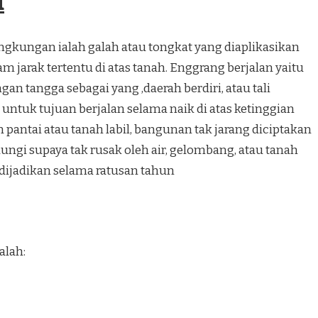
d
ngkungan ialah galah atau tongkat yang diaplikasikan
am jarak tertentu di atas tanah. Enggrang berjalan yaitu
an tangga sebagai yang ,daerah berdiri, atau tali
 untuk tujuan berjalan selama naik di atas ketinggian
 pantai atau tanah labil, bangunan tak jarang diciptakan
ngi supaya tak rusak oleh air, gelombang, atau tanah
 dijadikan selama ratusan tahun
alah: