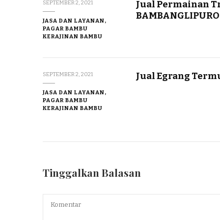
Jual Permainan T
SEPTEMBER 2, 2021
BAMBANGLIPURO
JASA DAN LAYANAN,
PAGAR BAMBU
KERAJINAN BAMBU
Jual Egrang Termu
SEPTEMBER 2, 2021
JASA DAN LAYANAN,
PAGAR BAMBU
KERAJINAN BAMBU
Tinggalkan Balasan