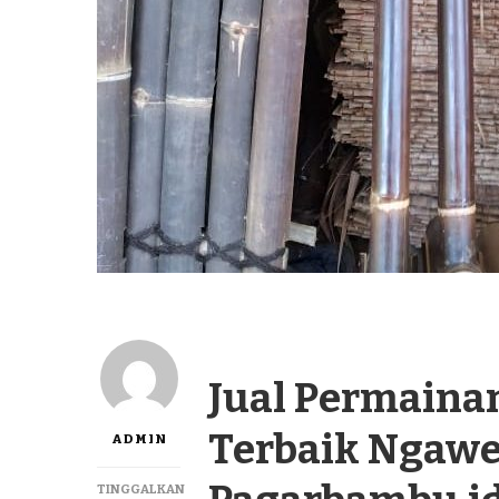
Jual Permaina
Terbaik Ngawe
ADMIN
TINGGALKAN