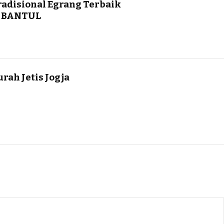
radisional Egrang Terbaik
 BANTUL
rah Jetis Jogja