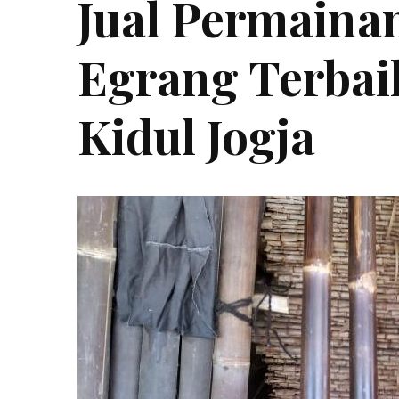
Jual Permainan
Egrang Terba
Kidul Jogja