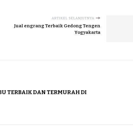
ARTIKEL SELANJUTNYA
Jual engrang Terbaik Gedong Tengen
Yogyakarta
BU TERBAIK DAN TERMURAH DI