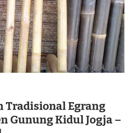
n Tradisional Egrang
n Gunung Kidul Jogja –