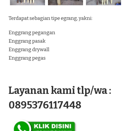
Terdapat sebagian tipe egrang, yakni:
Enggrang pegangan
Enggrang pasak
Enggrang drywall
Enggrang pegas
Layanan kami tlp/wa :
0895376117448