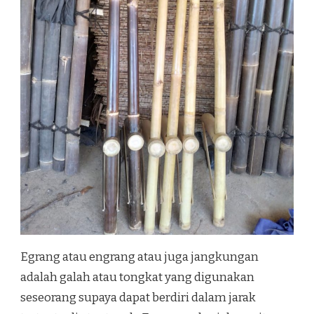
Egrang atau engrang atau juga jangkungan
adalah galah atau tongkat yang digunakan
seseorang supaya dapat berdiri dalam jarak