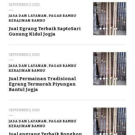
SEPTEMBER 2, 2021
JASA DAN LAYANAN, PAGAR BAMBU
KERAJINAN BAMBU
Jual Egrang Terbaik SaptoSari
Gunung Kidul Jogja
SEPTEMBER 2, 2021
JASA DAN LAYANAN, PAGAR BAMBU
KERAJINAN BAMBU
Jual Permainan Tradisional
Egrang Termurah Piyungan
Bantul Jogja
SEPTEMBER 2, 2021
JASA DAN LAYANAN, PAGAR BAMBU
KERAJINAN BAMBU
Jual engrang Terbaik Rongkop