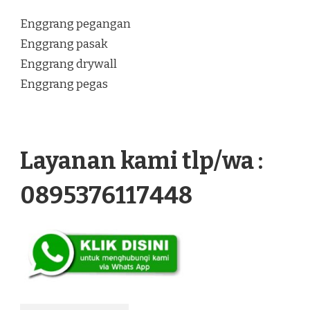
Enggrang pegangan
Enggrang pasak
Enggrang drywall
Enggrang pegas
Layanan kami tlp/wa :
0895376117448