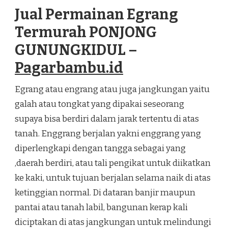
EGRANG
Jual Permainan Egrang
TERMURAH
PONJONG
Termurah PONJONG
GUNUNGKIDUL
GUNUNGKIDUL –
Pagarbambu.id
Egrang atau engrang atau juga jangkungan yaitu
galah atau tongkat yang dipakai seseorang
supaya bisa berdiri dalam jarak tertentu di atas
tanah. Enggrang berjalan yakni enggrang yang
diperlengkapi dengan tangga sebagai yang
,daerah berdiri, atau tali pengikat untuk diikatkan
ke kaki, untuk tujuan berjalan selama naik di atas
ketinggian normal. Di dataran banjir maupun
pantai atau tanah labil, bangunan kerap kali
diciptakan di atas jangkungan untuk melindungi