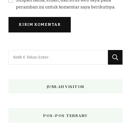
Simpan nama, email, dan situs web saya pada
peramban ini untuk komentar saya berikutnya.
Mencari
Sesuatu?
JUMLAH VISITOR
POS-POS TERBARU