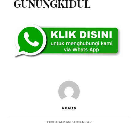
GUNUNGKIDUL
ADMIN
PADA
TINGGALKAN KOMENTAR
JUAL
PERMAINAN