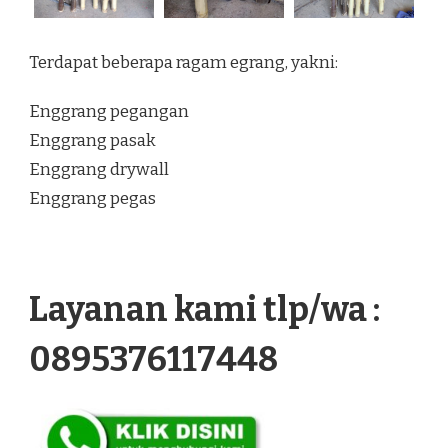
Terdapat beberapa ragam egrang, yakni:
Enggrang pegangan
Enggrang pasak
Enggrang drywall
Enggrang pegas
Layanan kami tlp/wa :
0895376117448