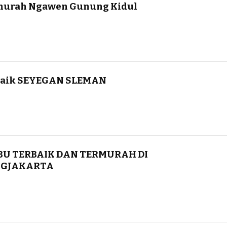
rmurah Ngawen Gunung Kidul
rbaik SEYEGAN SLEMAN
BU TERBAIK DAN TERMURAH DI
OGJAKARTA