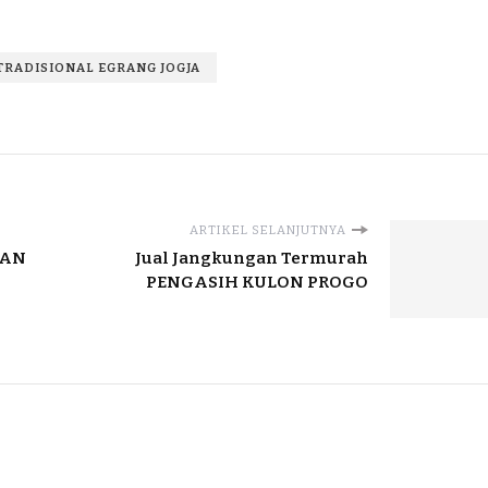
TRADISIONAL EGRANG JOGJA
ARTIKEL SELANJUTNYA
KAN
Jual Jangkungan Termurah
PENGASIH KULON PROGO