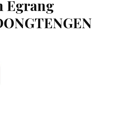
n Egrang
EDONGTENGEN