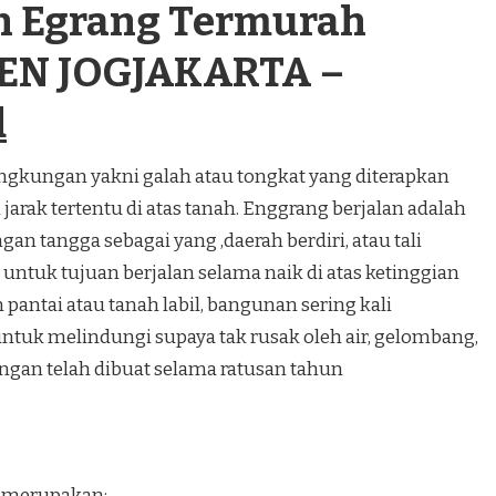
n Egrang Termurah
N JOGJAKARTA –
d
angkungan yakni galah atau tongkat yang diterapkan
 jarak tertentu di atas tanah. Enggrang berjalan adalah
an tangga sebagai yang ,daerah berdiri, atau tali
 untuk tujuan berjalan selama naik di atas ketinggian
 pantai atau tanah labil, bangunan sering kali
ntuk melindungi supaya tak rusak oleh air, gelombang,
ungan telah dibuat selama ratusan tahun
, merupakan: