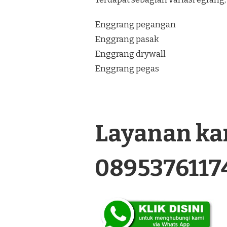
Enggrang pegangan
Enggrang pasak
Enggrang drywall
Enggrang pegas
Layanan kam
0895376117