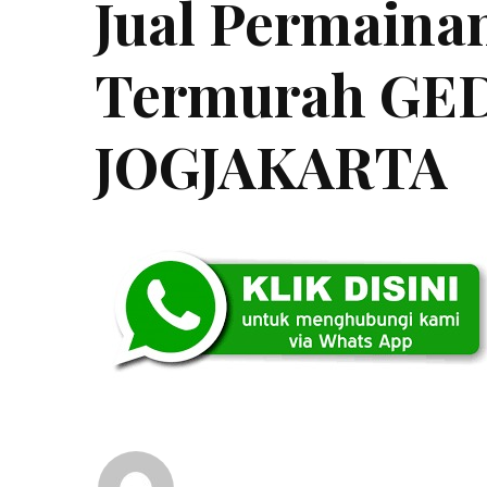
Jual Permaina
Termurah G
JOGJAKARTA