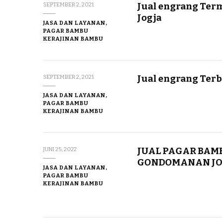
Jual engrang Te
SEPTEMBER 2, 2021
Jogja
JASA DAN LAYANAN,
PAGAR BAMBU
KERAJINAN BAMBU
Jual engrang Te
SEPTEMBER 2, 2021
JASA DAN LAYANAN,
PAGAR BAMBU
KERAJINAN BAMBU
JUAL PAGAR BAM
JUNI 25, 2022
GONDOMANAN J
JASA DAN LAYANAN,
PAGAR BAMBU
KERAJINAN BAMBU