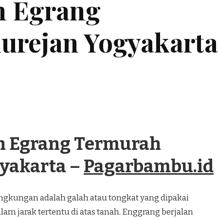
n Egrang
urejan Yogyakarta
n Egrang Termurah
yakarta –
Pagarbambu.id
angkungan adalah galah atau tongkat yang dipakai
lam jarak tertentu di atas tanah. Enggrang berjalan