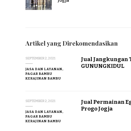
Jogja
Artikel yang Direkomendasikan
Jual Jangkungan
SEPTEMBER 2, 2021
GUNUNGKIDUL
JASA DAN LAYANAN,
PAGAR BAMBU
KERAJINAN BAMBU
Jual Permainan E
SEPTEMBER 2, 2021
Progo Jogja
JASA DAN LAYANAN,
PAGAR BAMBU
KERAJINAN BAMBU