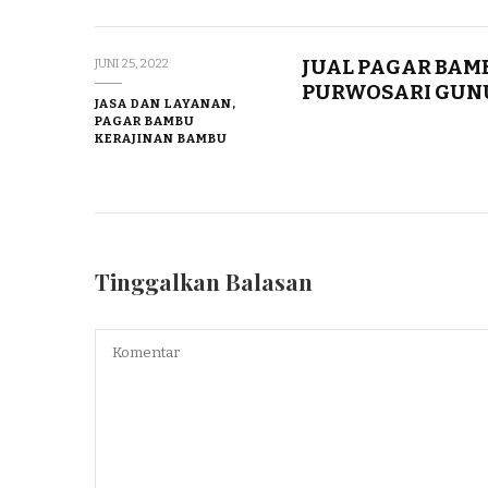
JUAL PAGAR BAM
JUNI 25, 2022
PURWOSARI GUN
JASA DAN LAYANAN,
PAGAR BAMBU
KERAJINAN BAMBU
Tinggalkan Balasan