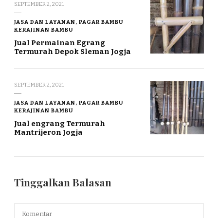
SEPTEMBER 2, 2021
JASA DAN LAYANAN, PAGAR BAMBU
KERAJINAN BAMBU
Jual Permainan Egrang
Termurah Depok Sleman Jogja
SEPTEMBER 2, 2021
JASA DAN LAYANAN, PAGAR BAMBU
KERAJINAN BAMBU
Jual engrang Termurah
Mantrijeron Jogja
Tinggalkan Balasan