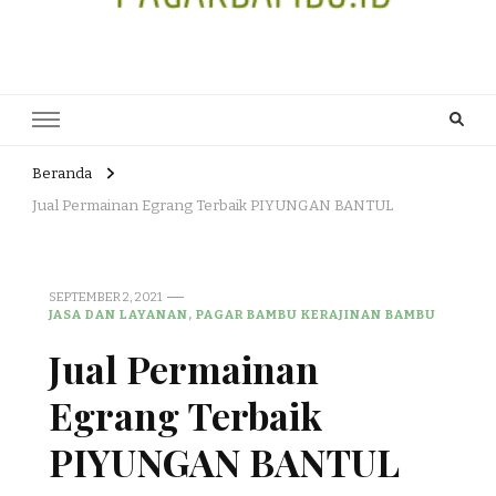
JUAL DAN JASA PEMBUATAN
HEAD OFFICE : Jalan Patuk – Dlingo, Muntuk Rt 03 Muntuk Dlingo
Bantul Yogyakarta 55783 TLP/WA : 0895 3761 17448 / 0819 1012
PAGAR BAMBU WULUNG
8305 / 089687539808. E- mail : skjmtk71@gmail.com
ATAU BAMBU HITAM
Beranda
Jual Permainan Egrang Terbaik PIYUNGAN BANTUL
SEPTEMBER 2, 2021
JASA DAN LAYANAN, PAGAR BAMBU KERAJINAN BAMBU
Jual Permainan
Egrang Terbaik
PIYUNGAN BANTUL