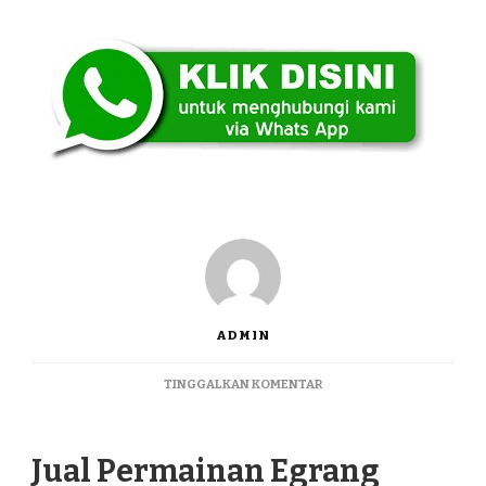
ADMIN
PADA
TINGGALKAN KOMENTAR
JUAL
PERMAINAN
EGRANG
Jual Permainan Egrang
TERBAIK
PIYUNGAN