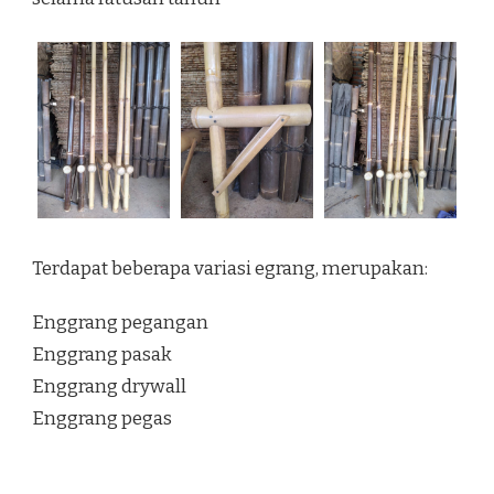
Terdapat beberapa variasi egrang, merupakan:
Enggrang pegangan
Enggrang pasak
Enggrang drywall
Enggrang pegas