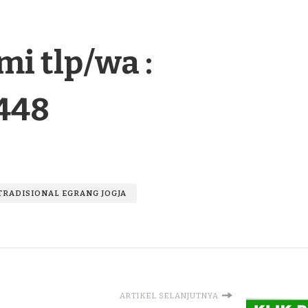
i tlp/wa :
448
TRADISIONAL EGRANG JOGJA
ARTIKEL SELANJUTNYA