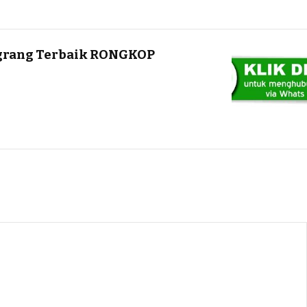
Egrang Terbaik RONGKOP