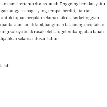
lam jarak tertentu di atas tanah. Enggrang berjalan yaitu
an tangga sebagai yang ,tempat berdiri, atau tali
 untuk tujuan berjalan selama naik di atas ketinggian
 pantai atau tanah labil, bangunan tak jarang diciptakan
ngi supaya tidak rusak oleh air, gelombang, atau tanah
 dijadikan selama ratusan tahun
dalah: