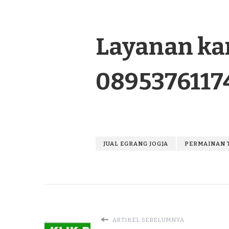
Layanan kam
0895376117
JUAL EGRANG JOGJA
PERMAINAN 
ARTIKEL SEBELUMNYA