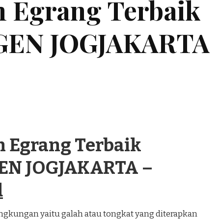
n Egrang Terbaik
EN JOGJAKARTA
n Egrang Terbaik
N JOGJAKARTA –
d
angkungan yaitu galah atau tongkat yang diterapkan