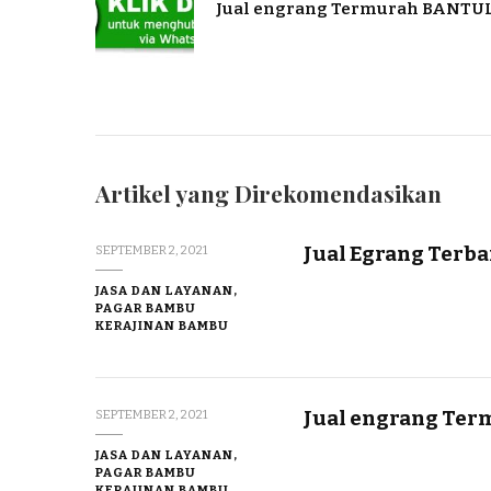
Jual engrang Termurah BANTU
Artikel yang Direkomendasikan
Jual Egrang Terb
SEPTEMBER 2, 2021
JASA DAN LAYANAN,
PAGAR BAMBU
KERAJINAN BAMBU
Jual engrang Term
SEPTEMBER 2, 2021
JASA DAN LAYANAN,
PAGAR BAMBU
KERAJINAN BAMBU