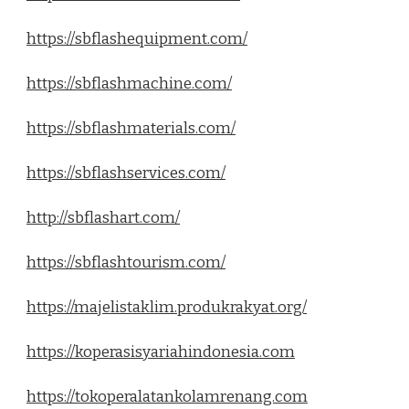
https://sbflashequipment.com/
https://sbflashmachine.com/
https://sbflashmaterials.com/
https://sbflashservices.com/
http://sbflashart.com/
https://sbflashtourism.com/
https://majelistaklim.produkrakyat.org/
https://koperasisyariahindonesia.com
https://tokoperalatankolamrenang.com