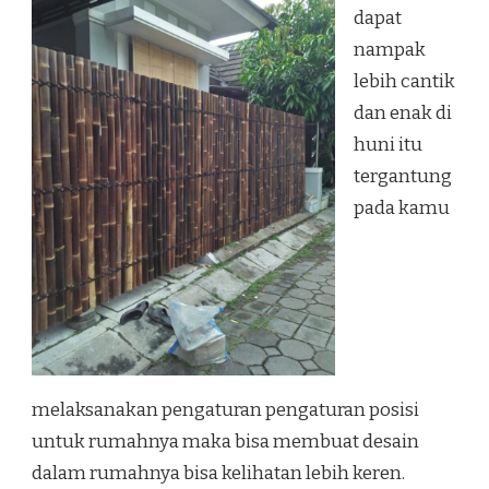
YOGYAKARTA
dapat
nampak
lebih cantik
dan enak di
huni itu
tergantung
pada kamu
melaksanakan pengaturan pengaturan posisi
untuk rumahnya maka bisa membuat desain
dalam rumahnya bisa kelihatan lebih keren.