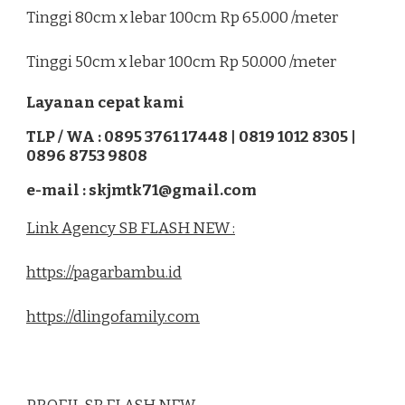
Tinggi 80cm x lebar 100cm Rp 65.000 /meter
Tinggi 50cm x lebar 100cm Rp 50.000 /meter
Layanan cepat kami
TLP / WA : 0895 3761 17448 | 0819 1012 8305 |
0896 8753 9808
e-mail : skjmtk71@gmail.com
Link Agency SB FLASH NEW :
https://pagarbambu.id
https://dlingofamily.com