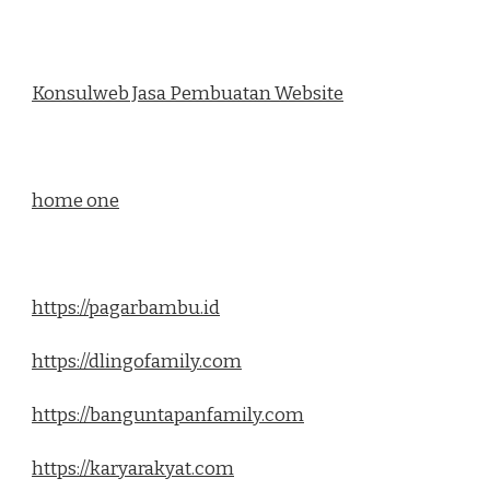
Konsulweb Jasa Pembuatan Website
home one
https://pagarbambu.id
https://dlingofamily.com
https://banguntapanfamily.com
https://karyarakyat.com