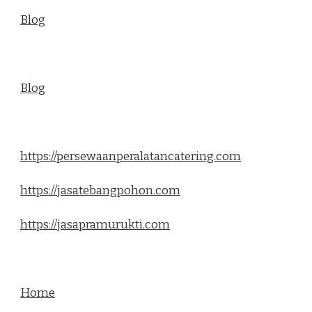
Blog
Blog
https://persewaanperalatancatering.com
https://jasatebangpohon.com
https://jasapramurukti.com
Home