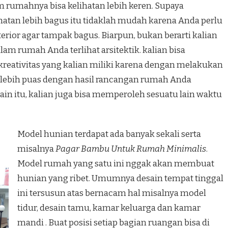
rumahnya bisa kelihatan lebih keren. Supaya
atan lebih bagus itu tidaklah mudah karena Anda perlu
rior agar tampak bagus. Biarpun, bukan berarti kalian
m rumah Anda terlihat arsitektik. kalian bisa
reativitas yang kalian miliki karena dengan melakukan
a lebih puas dengan hasil rancangan rumah Anda
ain itu, kalian juga bisa memperoleh sesuatu lain waktu
Model hunian terdapat ada banyak sekali serta
misalnya
Pagar Bambu Untuk Rumah Minimalis
.
Model rumah yang satu ini nggak akan membuat
hunian yang ribet. Umumnya desain tempat tinggal
ini tersusun atas bernacam hal misalnya model
tidur, desain tamu, kamar keluarga dan kamar
mandi . Buat posisi setiap bagian ruangan bisa di