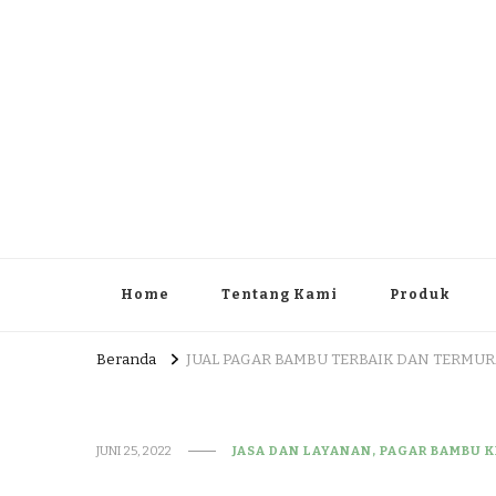
JUAL DAN JASA PEMBUA
HEAD OFFICE : Jalan Patuk – Dlingo, Muntuk Rt 03 Muntuk
Home
Tentang Kami
Produk
Beranda
JUAL PAGAR BAMBU TERBAIK DAN TERMU
JUNI 25, 2022
JASA DAN LAYANAN, PAGAR BAMBU 