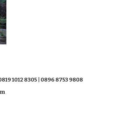
 0819 1012 8305 | 0896 8753 9808
om