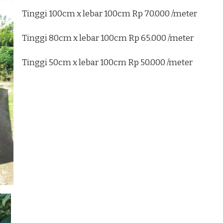
Tinggi 100cm x lebar 100cm Rp 70.000 /meter
Tinggi 80cm x lebar 100cm Rp 65.000 /meter
Tinggi 50cm x lebar 100cm Rp 50.000 /meter