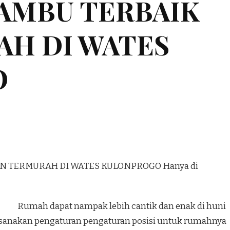
BAMBU TERBAIK
AH DI WATES
O
AN TERMURAH DI WATES KULONPROGO Hanya di
Rumah dapat nampak lebih cantik dan enak di huni
sanakan pengaturan pengaturan posisi untuk rumahnya