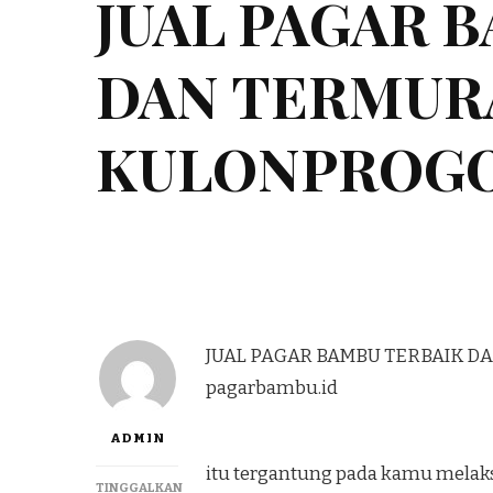
JUAL PAGAR 
DAN TERMUR
KULONPROG
JUAL PAGAR BAMBU TERBAIK D
pagarbambu.id
ADMIN
itu tergantung pada kamu melak
TINGGALKAN