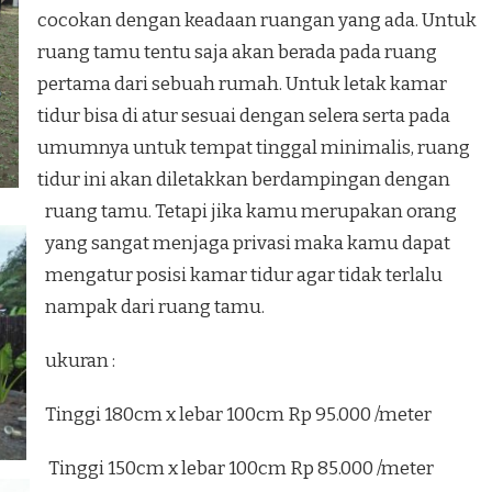
cocokan dengan keadaan ruangan yang ada. Untuk
ruang tamu tentu saja akan berada pada ruang
pertama dari sebuah rumah. Untuk letak kamar
tidur bisa di atur sesuai dengan selera serta pada
umumnya untuk tempat tinggal minimalis, ruang
tidur ini akan diletakkan berdampingan dengan
ruang tamu. Tetapi jika kamu merupakan orang
yang sangat menjaga privasi maka kamu dapat
mengatur posisi kamar tidur agar tidak terlalu
nampak dari ruang tamu.
ukuran :
Tinggi 180cm x lebar 100cm Rp 95.000 /meter
Tinggi 150cm x lebar 100cm Rp 85.000 /meter