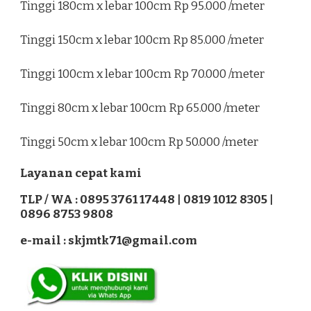
Tinggi 180cm x lebar 100cm Rp 95.000 /meter
Tinggi 150cm x lebar 100cm Rp 85.000 /meter
Tinggi 100cm x lebar 100cm Rp 70.000 /meter
Tinggi 80cm x lebar 100cm Rp 65.000 /meter
Tinggi 50cm x lebar 100cm Rp 50.000 /meter
Layanan cepat kami
TLP / WA : 0895 3761 17448 | 0819 1012 8305 |
0896 8753 9808
e-mail : skjmtk71@gmail.com