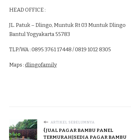
HEAD OFFICE :
JL. Patuk – Dlingo, Muntuk Rt 03 Muntuk Dlingo
Bantul Yogyakarta 55783
TLP/WA : 0895 3761 17448 / 0819 1012 8305
Maps :
dlingofamily
ARTIKEL SEBELUMNYA
{JUAL PAGAR BAMBU PANEL
TERMURAH|SEDIA PAGAR BAMBU