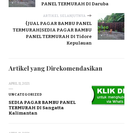
PANEL TERMURAH DI Daruba
ARTIKEL SELANJUTNYA
{JUAL PAGAR BAMBU PANEL
TERMURAH|SEDIA PAGAR BAMBU
PANEL TERMURAH DI Tidore
Kepulauan
Artikel yang Direkomendasikan
APRIL 11, 2021
UNCATEGORIZED
SEDIA PAGAR BAMBU PANEL
TERMURAH DI Sangatta
Kalimantan