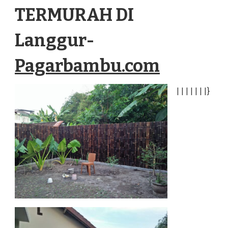
TERMURAH DI
Langgur-
Pagarbambu.com
|
|
|
|
|
|
|
}