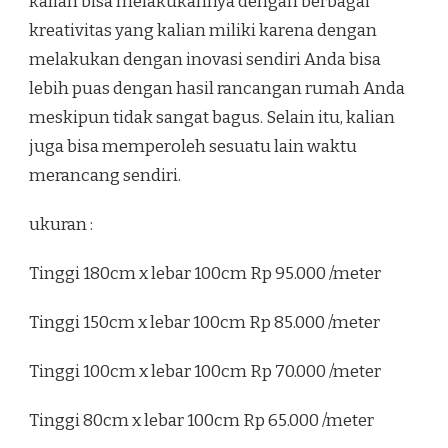
kalian bisa melakukannya dengan berbagai
kreativitas yang kalian miliki karena dengan
melakukan dengan inovasi sendiri Anda bisa
lebih puas dengan hasil rancangan rumah Anda
meskipun tidak sangat bagus. Selain itu, kalian
juga bisa memperoleh sesuatu lain waktu
merancang sendiri.
ukuran :
Tinggi 180cm x lebar 100cm Rp 95.000 /meter
Tinggi 150cm x lebar 100cm Rp 85.000 /meter
Tinggi 100cm x lebar 100cm Rp 70.000 /meter
Tinggi 80cm x lebar 100cm Rp 65.000 /meter