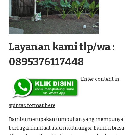
Layanan kami tlp/wa :
0895376117448
Enter content in
spintax format here
Bambu merupakan tumbuhan yang mempunyai
berbagai manfaat atau multifungsi. Bambu biasa