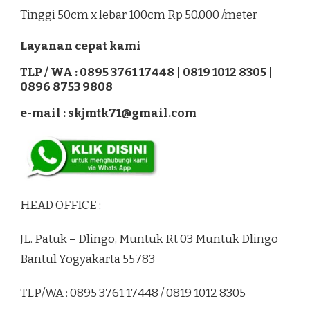
Tinggi 50cm x lebar 100cm Rp 50.000 /meter
Layanan cepat kami
TLP / WA : 0895 3761 17448 | 0819 1012 8305 |
0896 8753 9808
e-mail : skjmtk71@gmail.com
HEAD OFFICE :
JL. Patuk – Dlingo, Muntuk Rt 03 Muntuk Dlingo
Bantul Yogyakarta 55783
TLP/WA : 0895 3761 17448 / 0819 1012 8305