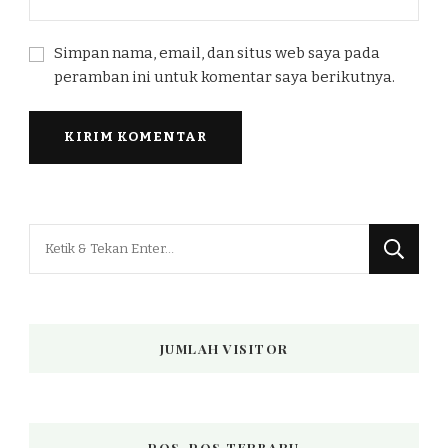
Simpan nama, email, dan situs web saya pada
peramban ini untuk komentar saya berikutnya.
Mencari
Sesuatu?
JUMLAH VISITOR
POS-POS TERBARU