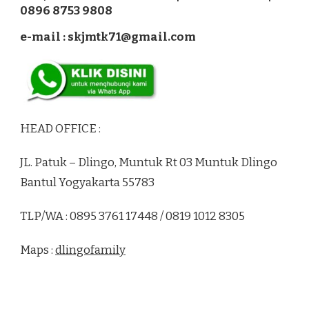
0896 8753 9808
e-mail : skjmtk71@gmail.com
HEAD OFFICE :
JL. Patuk – Dlingo, Muntuk Rt 03 Muntuk Dlingo
Bantul Yogyakarta 55783
TLP/WA : 0895 3761 17448 / 0819 1012 8305
Maps :
dlingofamily