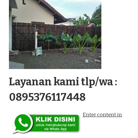
Layanan kami tlp/wa :
0895376117448
Enter content in