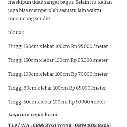
meskipun tidak sangat bagus. Selain itu, kalian
juga bisa memperoleh sesuatu lain waktu
merancang sendiri.
ukuran :
Tinggi 180cm x lebar 100cm Rp 95.000 /meter
Tinggi 150cm x lebar 100cm Rp 85.000 /meter
Tinggi 100cm x lebar 100cm Rp 70.000 /meter
Tinggi 80cm x lebar 100cm Rp 65.000 /meter
Tinggi 50cm x lebar 100cm Rp 50.000 /meter
Layanan cepat kami
TLP / WA : 0895 3761 17448 | 0819 1012 8305 |