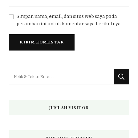
Simpan nama, email, dan situs web saya pada
peramban ini untuk komentar saya berikutnya.
Mencari
Sesuatu?
JUMLAH VISITOR
POS-POS TERBARU