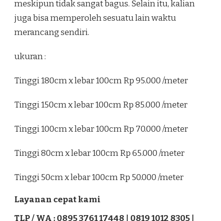
meskipun tidak sangat bagus. Selain itu, kalian
juga bisa memperoleh sesuatu lain waktu
merancang sendiri.
ukuran :
Tinggi 180cm x lebar 100cm Rp 95.000 /meter
Tinggi 150cm x lebar 100cm Rp 85.000 /meter
Tinggi 100cm x lebar 100cm Rp 70.000 /meter
Tinggi 80cm x lebar 100cm Rp 65.000 /meter
Tinggi 50cm x lebar 100cm Rp 50.000 /meter
Layanan cepat kami
TLP / WA : 0895 3761 17448 | 0819 1012 8305 |