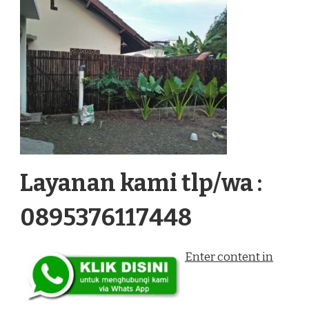
Layanan kami tlp/wa :
0895376117448
Enter content in