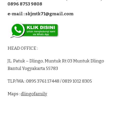
0896 8753 9808
e-mail : skjmtk71@gmail.com
HEAD OFFICE :
JL. Patuk – Dlingo, Muntuk Rt 03 Muntuk Dlingo
Bantul Yogyakarta 55783
TLP/WA : 0895 3761 17448 / 0819 1012 8305
Maps :
dlingofamily