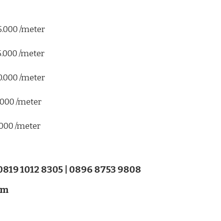
5.000 /meter
5.000 /meter
0.000 /meter
.000 /meter
.000 /meter
 0819 1012 8305 | 0896 8753 9808
om