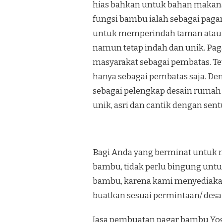
hias bahkan untuk bahan makana
fungsi bambu ialah sebagai paga
untuk memperindah taman atau
namun tetap indah dan unik. Pa
masyarakat sebagai pembatas. Te
hanya sebagai pembatas saja. De
sebagai pelengkap desain rumah 
unik, asri dan cantik dengan se
Bagi Anda yang berminat untuk 
bambu, tidak perlu bingung unt
bambu, karena kami menyediaka
buatkan sesuai permintaan/ desa
Jasa pembuatan pagar bambu Yog