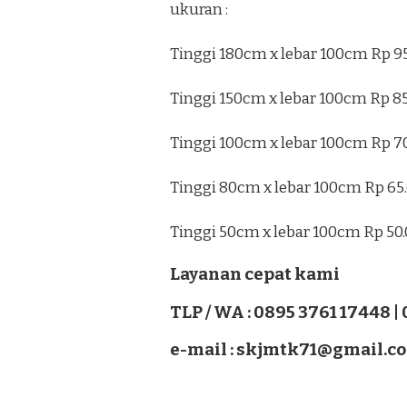
ukuran :
Tinggi 180cm x lebar 100cm Rp 9
Tinggi 150cm x lebar 100cm Rp 8
Tinggi 100cm x lebar 100cm Rp 7
Tinggi 80cm x lebar 100cm Rp 65
Tinggi 50cm x lebar 100cm Rp 50
Layanan cepat kami
TLP / WA : 0895 3761 17448 |
e-mail : skjmtk71@gmail.c