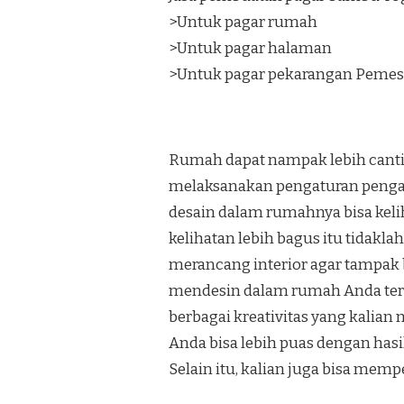
>Untuk pagar rumah
>Untuk pagar halaman
>Untuk pagar pekarangan Pemes
Rumah dapat nampak lebih canti
melaksanakan pengaturan penga
desain dalam rumahnya bisa keli
kelihatan lebih bagus itu tidakl
merancang interior agar tampak b
mendesin dalam rumah Anda terli
berbagai kreativitas yang kalian
Anda bisa lebih puas dengan has
Selain itu, kalian juga bisa mem