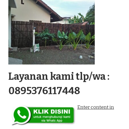
Layanan kami tlp/wa :
0895376117448
Enter content in