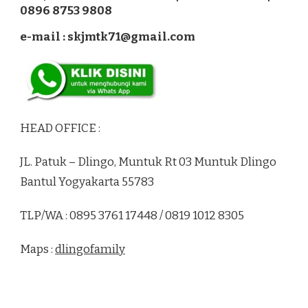
0896 8753 9808
e-mail : skjmtk71@gmail.com
HEAD OFFICE :
JL. Patuk – Dlingo, Muntuk Rt 03 Muntuk Dlingo
Bantul Yogyakarta 55783
TLP/WA : 0895 3761 17448 / 0819 1012 8305
Maps :
dlingofamily