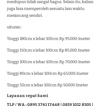
meskipun tidak sangat bagus. Selain itu, kalian
juga bisa memperoleh sesuatu lain waktu
merancang sendiri.
ukuran :
Tinggi 180cm x lebar 100cm Rp 95.000 /meter
Tinggi 150cm x lebar 100cm Rp 85.000 /meter
Tinggi 100cm x lebar 100cm Rp 70.000 /meter
Tinggi 80cm x lebar 100cm Rp 65.000 /meter
Tinggi 50cm x lebar 100cm Rp 50.000 /meter
Layanan cepat kami
TLP / WA : 0895 3761 17448 | 0819 1012 8305 |