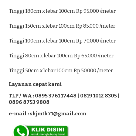
Tinggi 180cm x lebar 100cm Rp 95.000 /meter
Tinggi 150cm x lebar 100cm Rp 85.000 /meter
Tinggi 100cm x lebar 100cm Rp 70.000 /meter
Tinggi 80cm x lebar 100cm Rp 65.000 /meter
Tinggi 50cm x lebar 100cm Rp 50.000 /meter
Layanan cepat kami
TLP / WA : 0895 3761 17448 | 0819 1012 8305 |
0896 8753 9808
e-mail : skjmtk71@gmail.com