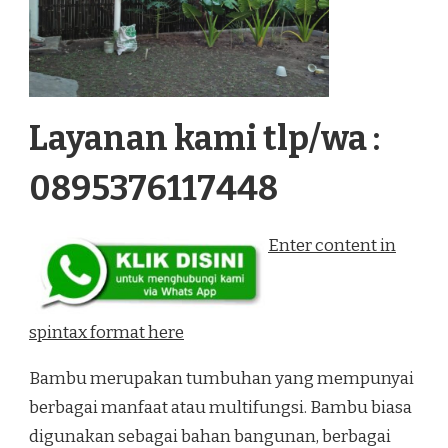
Layanan kami tlp/wa :
0895376117448
Enter content in
spintax format here
Bambu merupakan tumbuhan yang mempunyai
berbagai manfaat atau multifungsi. Bambu biasa
digunakan sebagai bahan bangunan, berbagai