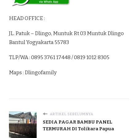
HEAD OFFICE :
JL. Patuk – Dlingo, Muntuk Rt 03 Muntuk Dlingo
Bantul Yogyakarta 55783
TLP/WA : 0895 3761 17448 / 0819 1012 8305
Maps : Dlingofamily
ARTIKEL SEBELUMNYA
SEDIA PAGAR BAMBU PANEL
TERMURAH DI Tolikara Papua