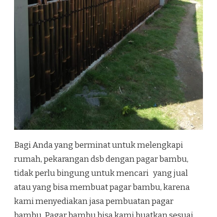
Bagi Anda yang berminat untuk melengkapi
rumah, pekarangan dsb dengan pagar bambu,
tidak perlu bingung untuk mencari yang jual
atau yang bisa membuat pagar bambu, karena
kami menyediakan jasa pembuatan pagar
bambu. Pagar bambu bisa kami buatkan sesuai