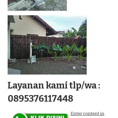
Layanan kami tlp/wa :
0895376117448
Enter content in