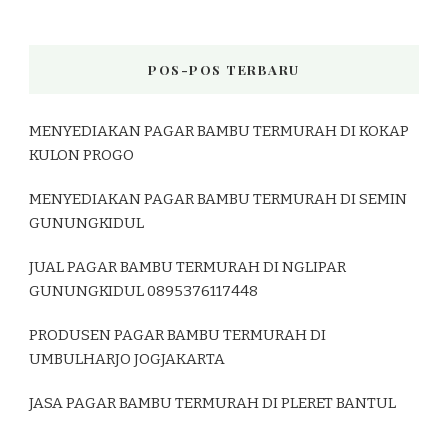
POS-POS TERBARU
MENYEDIAKAN PAGAR BAMBU TERMURAH DI KOKAP
KULON PROGO
MENYEDIAKAN PAGAR BAMBU TERMURAH DI SEMIN
GUNUNGKIDUL
JUAL PAGAR BAMBU TERMURAH DI NGLIPAR
GUNUNGKIDUL 0895376117448
PRODUSEN PAGAR BAMBU TERMURAH DI
UMBULHARJO JOGJAKARTA
JASA PAGAR BAMBU TERMURAH DI PLERET BANTUL