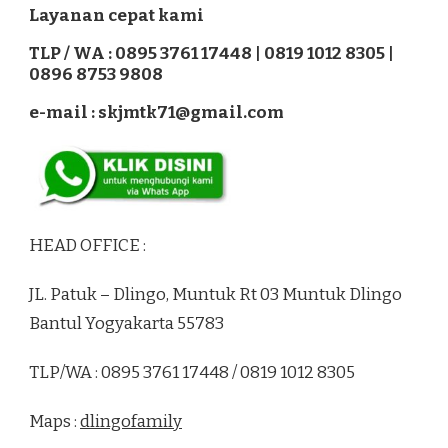
Layanan cepat kami
TLP / WA : 0895 3761 17448 | 0819 1012 8305 |
0896 8753 9808
e-mail : skjmtk71@gmail.com
HEAD OFFICE :
JL. Patuk – Dlingo, Muntuk Rt 03 Muntuk Dlingo
Bantul Yogyakarta 55783
TLP/WA : 0895 3761 17448 / 0819 1012 8305
Maps :
dlingofamily