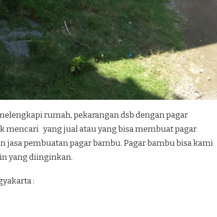
melengkapi rumah, pekarangan dsb dengan pagar
uk mencari yang jual atau yang bisa membuat pagar
n jasa pembuatan pagar bambu. Pagar bambu bisa kami
in yang diinginkan.
yakarta :