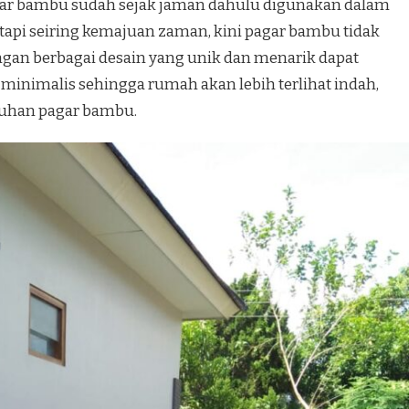
gar bambu sudah sejak jaman dahulu digunakan dalam
tapi seiring kemajuan zaman, kini pagar bambu tidak
ngan berbagai desain yang unik dan menarik dapat
minimalis sehingga rumah akan lebih terlihat indah,
ntuhan pagar bambu.