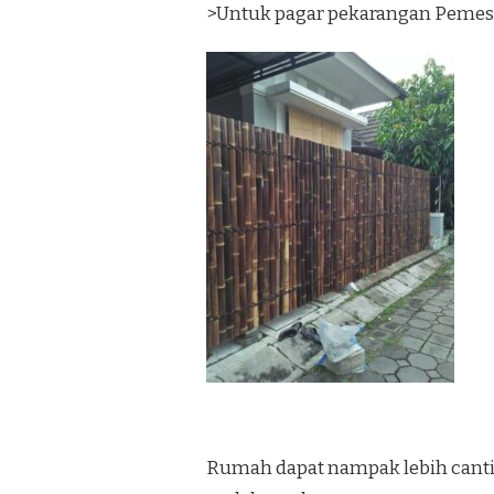
>Untuk pagar pekarangan Pemes
Rumah dapat nampak lebih canti