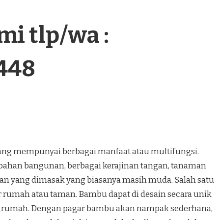
i tlp/wa :
448
 mempunyai berbagai manfaat atau multifungsi.
bahan bangunan, berbagai kerajinan tangan, tanaman
n yang dimasak yang biasanya masih muda. Salah satu
r rumah atau taman. Bambu dapat di desain secara unik
 rumah. Dengan pagar bambu akan nampak sederhana,