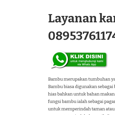
TERMURAH
DI
Layanan kam
LANDAK
KALIMANTAN
0895376117
Bambu merupakan tumbuhan yang
Bambu biasa digunakan sebagai 
hias bahkan untuk bahan makana
fungsi bambu ialah sebagai paga
untuk memperindah taman atau