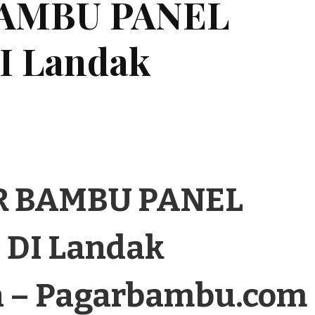
BAMBU PANEL
 Landak
R BAMBU PANEL
DI Landak
 – Pagarbambu.com