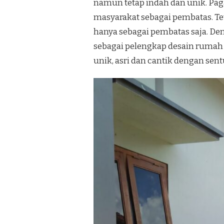
namun tetap indah dan unik. Pa
masyarakat sebagai pembatas. Te
hanya sebagai pembatas saja. De
sebagai pelengkap desain rumah 
unik, asri dan cantik dengan se