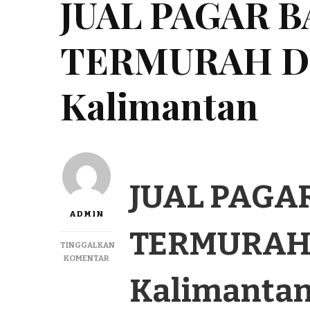
JUAL PAGAR 
TERMURAH DI
Kalimantan
JUAL PAGA
ADMIN
TERMURAH 
TINGGALKAN
PADA
KOMENTAR
JUAL
Kalimantan
PAGAR
BAMBU
PANEL