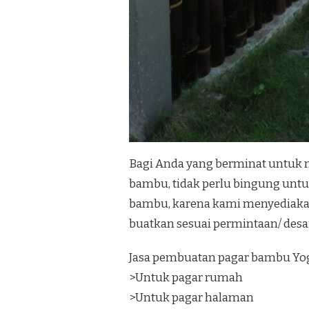
Bagi Anda yang berminat untuk 
bambu, tidak perlu bingung unt
bambu, karena kami menyediaka
buatkan sesuai permintaan/ desa
Jasa pembuatan pagar bambu Yog
>Untuk pagar rumah
>Untuk pagar halaman