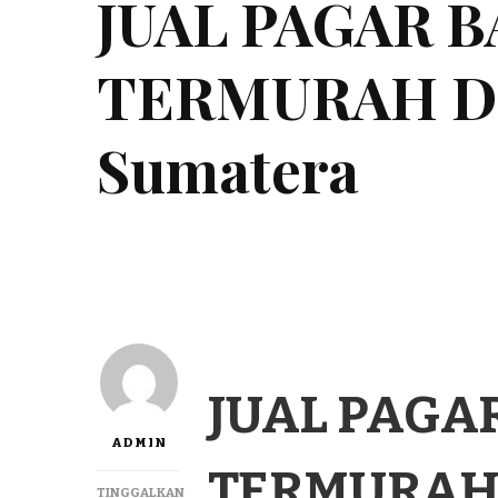
JUAL PAGAR 
TERMURAH DI
Sumatera
JUAL PAGA
ADMIN
TERMURAH 
TINGGALKAN