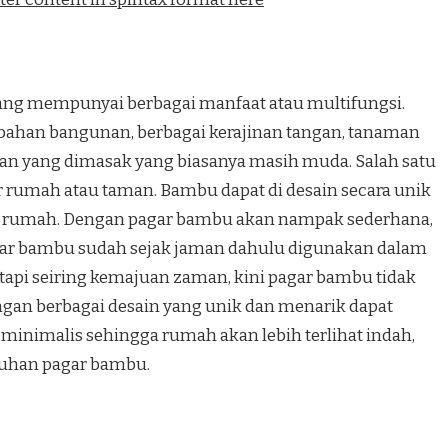
 mempunyai berbagai manfaat atau multifungsi.
bahan bangunan, berbagai kerajinan tangan, tanaman
n yang dimasak yang biasanya masih muda. Salah satu
r rumah atau taman. Bambu dapat di desain secara unik
 rumah. Dengan pagar bambu akan nampak sederhana,
gar bambu sudah sejak jaman dahulu digunakan dalam
tapi seiring kemajuan zaman, kini pagar bambu tidak
ngan berbagai desain yang unik dan menarik dapat
minimalis sehingga rumah akan lebih terlihat indah,
ntuhan pagar bambu.