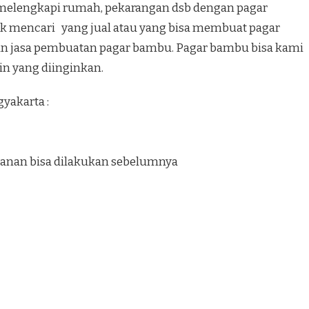
melengkapi rumah, pekarangan dsb dengan pagar
uk mencari yang jual atau yang bisa membuat pagar
n jasa pembuatan pagar bambu. Pagar bambu bisa kami
in yang diinginkan.
yakarta :
anan bisa dilakukan sebelumnya