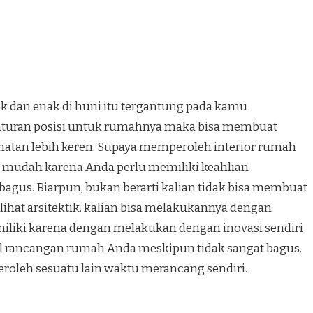
k dan enak di huni itu tergantung pada kamu
turan posisi untuk rumahnya maka bisa membuat
hatan lebih keren. Supaya memperoleh interior rumah
ah mudah karena Anda perlu memiliki keahlian
agus. Biarpun, bukan berarti kalian tidak bisa membuat
hat arsitektik. kalian bisa melakukannya dengan
 miliki karena dengan melakukan dengan inovasi sendiri
il rancangan rumah Anda meskipun tidak sangat bagus.
peroleh sesuatu lain waktu merancang sendiri.