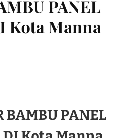
BAMBU PANEL
 Kota Manna
R BAMBU PANEL
DI Kota Manna