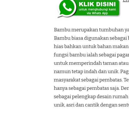
Bambu merupakan tumbuhan yang
Bambu biasa digunakan sebagai 
hias bahkan untuk bahan makana
fungsi bambu ialah sebagai paga
untuk memperindah taman atau
namun tetap indah dan unik. Pa
masyarakat sebagai pembatas. Te
hanya sebagai pembatas saja. De
sebagai pelengkap desain rumah 
unik, asri dan cantik dengan se