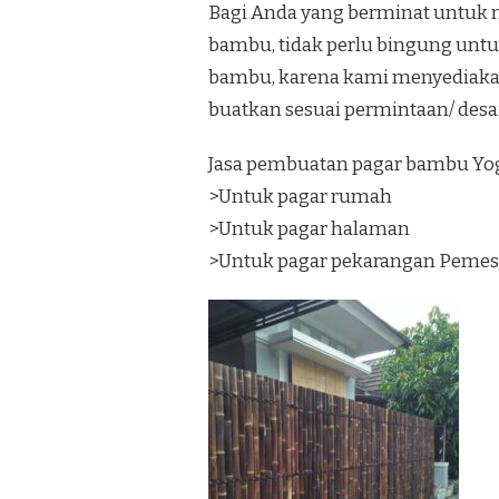
Bagi Anda yang berminat untuk 
bambu, tidak perlu bingung unt
bambu, karena kami menyediaka
buatkan sesuai permintaan/ desa
Jasa pembuatan pagar bambu Yog
>Untuk pagar rumah
>Untuk pagar halaman
>Untuk pagar pekarangan Pemes