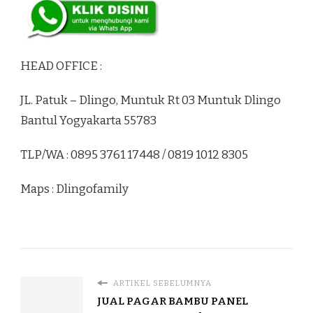
HEAD OFFICE :
JL. Patuk – Dlingo, Muntuk Rt 03 Muntuk Dlingo
Bantul Yogyakarta 55783
TLP/WA : 0895 3761 17448 / 0819 1012 8305
Maps : Dlingofamily
ARTIKEL SEBELUMNYA
JUAL PAGAR BAMBU PANEL