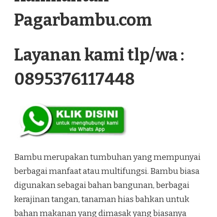
Pagarbambu.com
Layanan kami tlp/wa :
0895376117448
Bambu merupakan tumbuhan yang mempunyai
berbagai manfaat atau multifungsi. Bambu biasa
digunakan sebagai bahan bangunan, berbagai
kerajinan tangan, tanaman hias bahkan untuk
bahan makanan yang dimasak yang biasanya