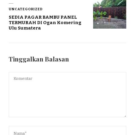
UNCATEGORIZED
SEDIA PAGAR BAMBU PANEL
TERMURAH DI Ogan Komering
Ulu Sumatera
Tinggalkan Balasan