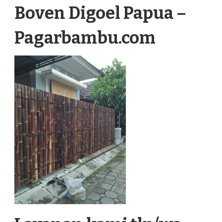
PAPUA
Boven Digoel Papua –
Pagarbambu.com