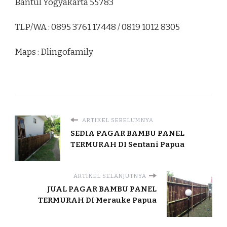
Bantul Yogyakarta 55783
TLP/WA : 0895 3761 17448 / 0819 1012 8305
Maps : Dlingofamily
ARTIKEL SEBELUMNYA
SEDIA PAGAR BAMBU PANEL
TERMURAH DI Sentani Papua
ARTIKEL SELANJUTNYA
JUAL PAGAR BAMBU PANEL
TERMURAH DI Merauke Papua