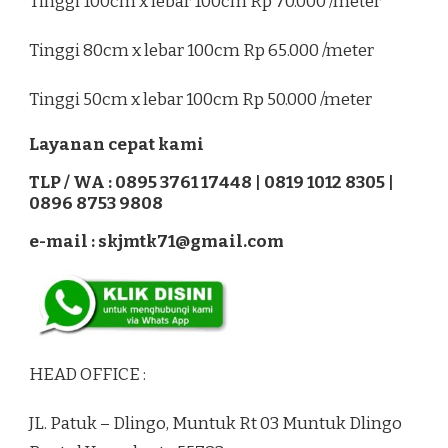
Tinggi 100cm x lebar 100cm Rp 70.000 /meter
Tinggi 80cm x lebar 100cm Rp 65.000 /meter
Tinggi 50cm x lebar 100cm Rp 50.000 /meter
Layanan cepat kami
TLP / WA : 0895 3761 17448 | 0819 1012 8305 |
0896 8753 9808
e-mail : skjmtk71@gmail.com
HEAD OFFICE :
JL. Patuk – Dlingo, Muntuk Rt 03 Muntuk Dlingo