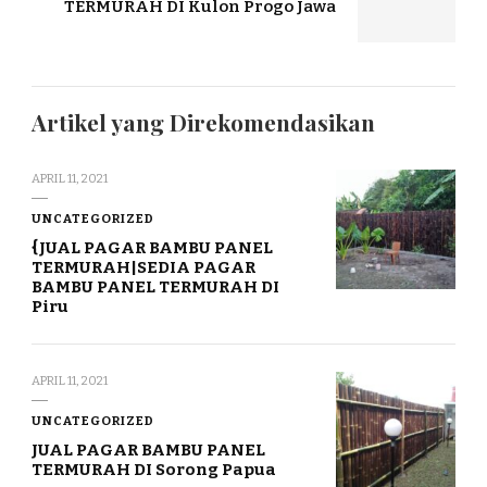
TERMURAH DI Kulon Progo Jawa
Artikel yang Direkomendasikan
APRIL 11, 2021
UNCATEGORIZED
{JUAL PAGAR BAMBU PANEL
TERMURAH|SEDIA PAGAR
BAMBU PANEL TERMURAH DI
Piru
APRIL 11, 2021
UNCATEGORIZED
JUAL PAGAR BAMBU PANEL
TERMURAH DI Sorong Papua