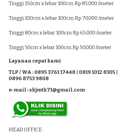
Tinggi 150cm x lebar 100cm Rp 85.000 /meter
Tinggi 100cm x lebar 100cm Rp 70.000 /meter
Tinggi 80cm x lebar 100cm Rp 65.000 /meter
Tinggi 50cm x lebar 100cm Rp 50.000 /meter
Layanan cepat kami
TLP / WA : 0895 3761 17448 | 0819 1012 8305 |
0896 8753 9808
e-mail : skjmtk71@gmail.com
HEAD OFFICE :