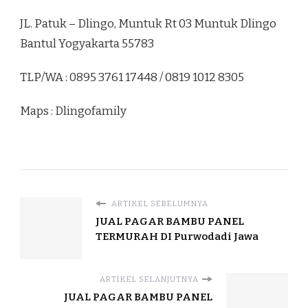
JL. Patuk – Dlingo, Muntuk Rt 03 Muntuk Dlingo
Bantul Yogyakarta 55783
TLP/WA : 0895 3761 17448 / 0819 1012 8305
Maps : Dlingofamily
ARTIKEL SEBELUMNYA
JUAL PAGAR BAMBU PANEL
TERMURAH DI Purwodadi Jawa
ARTIKEL SELANJUTNYA
JUAL PAGAR BAMBU PANEL