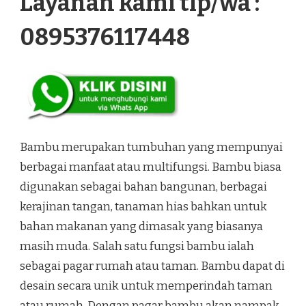
Layanan kami tlp/wa :
0895376117448
Bambu merupakan tumbuhan yang mempunyai
berbagai manfaat atau multifungsi. Bambu biasa
digunakan sebagai bahan bangunan, berbagai
kerajinan tangan, tanaman hias bahkan untuk
bahan makanan yang dimasak yang biasanya
masih muda. Salah satu fungsi bambu ialah
sebagai pagar rumah atau taman. Bambu dapat di
desain secara unik untuk memperindah taman
atau rumah. Dengan pagar bambu akan nampak