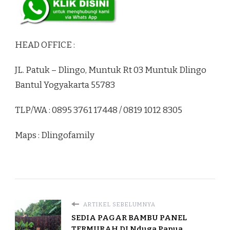
HEAD OFFICE :
JL. Patuk – Dlingo, Muntuk Rt 03 Muntuk Dlingo
Bantul Yogyakarta 55783
TLP/WA : 0895 3761 17448 / 0819 1012 8305
Maps : Dlingofamily
ARTIKEL SEBELUMNYA
SEDIA PAGAR BAMBU PANEL
TERMURAH DI Nduga Papua