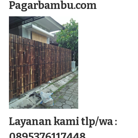
Pagarbambu.com
Layanan kami tlp/wa :
0895376117448