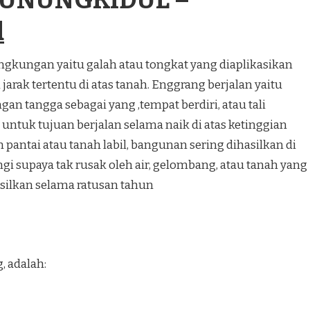
UNUNGKIDUL –
d
ngkungan yaitu galah atau tongkat yang diaplikasikan
 jarak tertentu di atas tanah. Enggrang berjalan yaitu
an tangga sebagai yang ,tempat berdiri, atau tali
 untuk tujuan berjalan selama naik di atas ketinggian
 pantai atau tanah labil, bangunan sering dihasilkan di
i supaya tak rusak oleh air, gelombang, atau tanah yang
silkan selama ratusan tahun
 adalah: