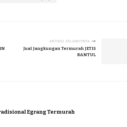
ARTIKEL SELANJUTNYA
IN
Jual Jangkungan Termurah JETIS
BANTUL
radisional Egrang Termurah