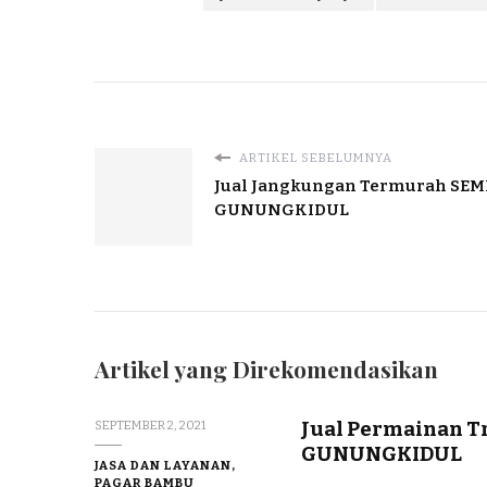
ARTIKEL SEBELUMNYA
Jual Jangkungan Termurah SEM
GUNUNGKIDUL
Artikel yang Direkomendasikan
Jual Permainan T
SEPTEMBER 2, 2021
GUNUNGKIDUL
JASA DAN LAYANAN,
PAGAR BAMBU