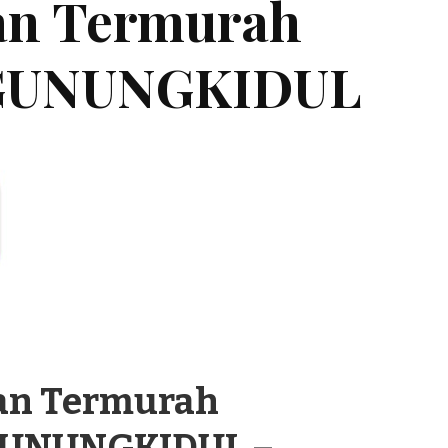
an Termurah
GUNUNGKIDUL
an Termurah