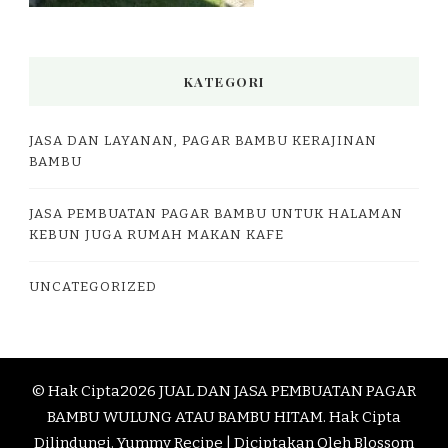
KATEGORI
JASA DAN LAYANAN, PAGAR BAMBU KERAJINAN
BAMBU
JASA PEMBUATAN PAGAR BAMBU UNTUK HALAMAN
KEBUN JUGA RUMAH MAKAN KAFE
UNCATEGORIZED
© Hak Cipta2026
JUAL DAN JASA PEMBUATAN PAGAR
BAMBU WULUNG ATAU BAMBU HITAM
. Hak Cipta
Dilindungi.
Yummy Recipe | Diciptakan Oleh
Blossom