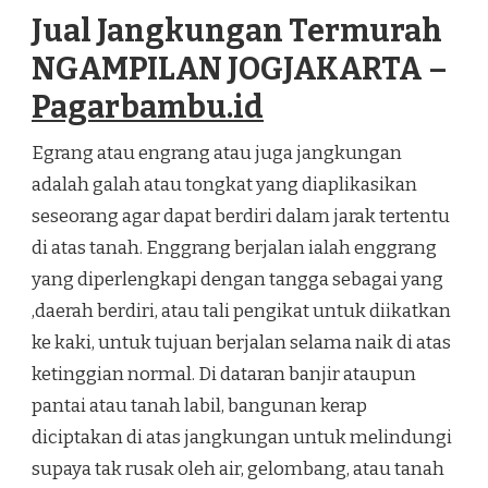
TERMURAH
Jual Jangkungan Termurah
NGAMPILAN
JOGJAKARTA
NGAMPILAN JOGJAKARTA –
Pagarbambu.id
Egrang atau engrang atau juga jangkungan
adalah galah atau tongkat yang diaplikasikan
seseorang agar dapat berdiri dalam jarak tertentu
di atas tanah. Enggrang berjalan ialah enggrang
yang diperlengkapi dengan tangga sebagai yang
,daerah berdiri, atau tali pengikat untuk diikatkan
ke kaki, untuk tujuan berjalan selama naik di atas
ketinggian normal. Di dataran banjir ataupun
pantai atau tanah labil, bangunan kerap
diciptakan di atas jangkungan untuk melindungi
supaya tak rusak oleh air, gelombang, atau tanah