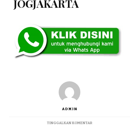
JOGJAKARTA
ADMIN
PADA
TINGGALKAN KOMENTAR
JUAL
JANGKUNGAN