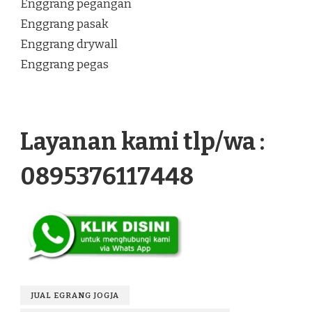
Enggrang pegangan
Enggrang pasak
Enggrang drywall
Enggrang pegas
Layanan kami tlp/wa :
0895376117448
JUAL EGRANG JOGJA