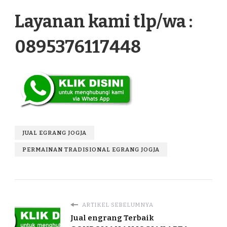
Layanan kami tlp/wa :
0895376117448
JUAL EGRANG JOGJA
PERMAINAN TRADISIONAL EGRANG JOGJA
ARTIKEL SEBELUMNYA
Jual engrang Terbaik