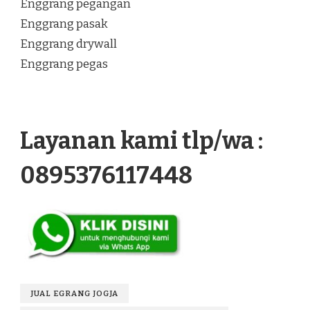
Enggrang pegangan
Enggrang pasak
Enggrang drywall
Enggrang pegas
Layanan kami tlp/wa :
0895376117448
JUAL EGRANG JOGJA