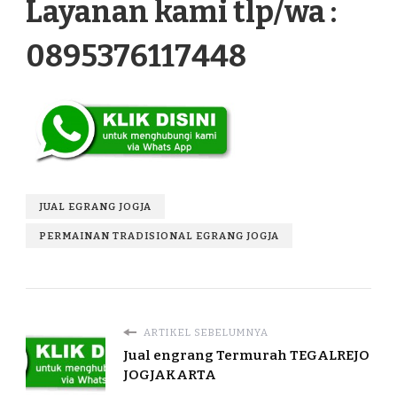
Layanan kami tlp/wa :
0895376117448
JUAL EGRANG JOGJA
PERMAINAN TRADISIONAL EGRANG JOGJA
ARTIKEL SEBELUMNYA
Jual engrang Termurah TEGALREJO
JOGJAKARTA