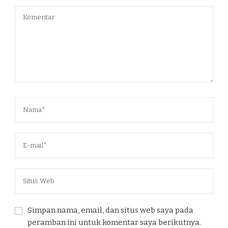
Simpan nama, email, dan situs web saya pada
peramban ini untuk komentar saya berikutnya.