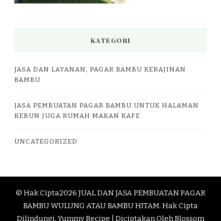
KATEGORI
JASA DAN LAYANAN, PAGAR BAMBU KERAJINAN
BAMBU
JASA PEMBUATAN PAGAR BAMBU UNTUK HALAMAN
KEBUN JUGA RUMAH MAKAN KAFE
UNCATEGORIZED
© Hak Cipta2026
JUAL DAN JASA PEMBUATAN PAGAR
BAMBU WULUNG ATAU BAMBU HITAM
. Hak Cipta
Dilindungi.
Yummy Recipe | Diciptakan Oleh
Blossom