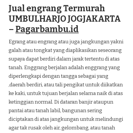
TERMURAH
Jual engrang Termurah
UMBULHARJO
JOGJAKARTA
UMBULHARJO JOGJAKARTA
–
Pagarbambu.id
Egrang atau engrang atau juga jangkungan yakni
galah atau tongkat yang diaplikasikan seseorang
supaya dapat berdiri dalam jarak tertentu di atas
tanah. Enggrang berjalan adalah enggrang yang
diperlengkapi dengan tangga sebagai yang
,daerah berdiri, atau tali pengikat untuk diikatkan
ke kaki, untuk tujuan berjalan selama naik di atas
ketinggian normal. Di dataran banjir ataupun
pantai atau tanah labil, bangunan sering
diciptakan di atas jangkungan untuk melindungi
agar tak rusak oleh air, gelombang, atau tanah