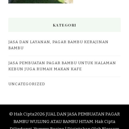
KATEGORI
JASA DAN LAYANAN, PAGAR BAMBU KERAJINAN
BAMBU
JASA PEMBUATAN PAGAR BAMBU UNTUK HALAMAN
KEBUN JUGA RUMAH MAKAN KAFE
UNCATEGORIZED
© Hak Cipta2026
JUAL DAN JASA PEMBUATAN PAGAR
BAMBU WULUNG ATAU BAMBU HITAM
. Hak Cipta