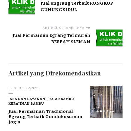
Jual engrang Terbaik RONGKOP
GUNUNGKIDUL
ARTIKEL SELANJUTNYA
Jual Permainan Egrang Termurah
BERBAH SLEMAN
Artikel yang Direkomendasikan
SEPTEMBER 2, 2021
JASA DAN LAYANAN, PAGAR BAMBU
KERAJINAN BAMBU
Jual Permainan Tradisional
Egrang Terbaik Gondokusuman
Jogja