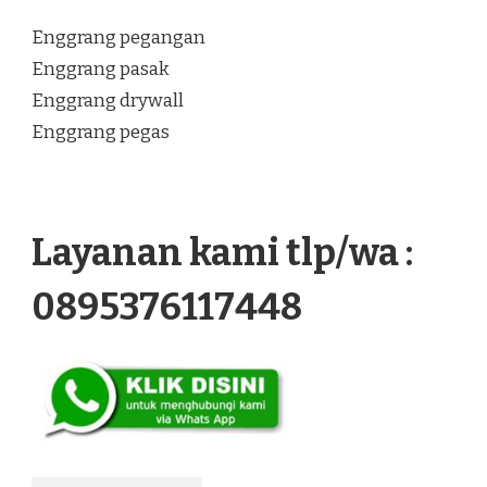
Enggrang pegangan
Enggrang pasak
Enggrang drywall
Enggrang pegas
Layanan kami tlp/wa :
0895376117448