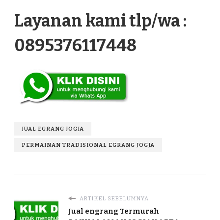
Layanan kami tlp/wa :
0895376117448
JUAL EGRANG JOGJA
PERMAINAN TRADISIONAL EGRANG JOGJA
ARTIKEL SEBELUMNYA
Jual engrang Termurah