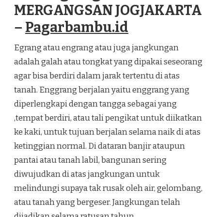
MERGANGSAN JOGJAKARTA
–
Pagarbambu.id
Egrang atau engrang atau juga jangkungan
adalah galah atau tongkat yang dipakai seseorang
agar bisa berdiri dalam jarak tertentu di atas
tanah. Enggrang berjalan yaitu enggrang yang
diperlengkapi dengan tangga sebagai yang
,tempat berdiri, atau tali pengikat untuk diikatkan
ke kaki, untuk tujuan berjalan selama naik di atas
ketinggian normal. Di dataran banjir ataupun
pantai atau tanah labil, bangunan sering
diwujudkan di atas jangkungan untuk
melindungi supaya tak rusak oleh air, gelombang,
atau tanah yang bergeser. Jangkungan telah
dijadikan selama ratusan tahun