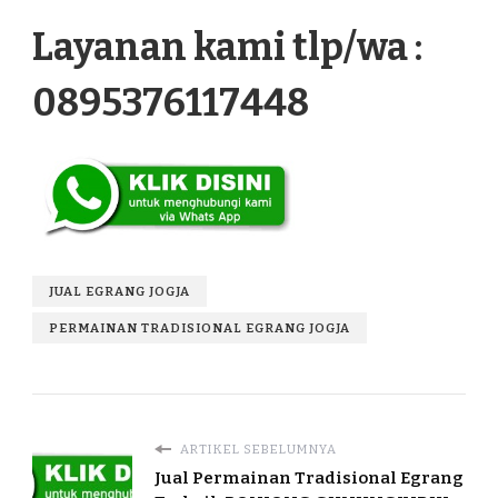
Layanan kami tlp/wa :
0895376117448
JUAL EGRANG JOGJA
PERMAINAN TRADISIONAL EGRANG JOGJA
ARTIKEL SEBELUMNYA
Jual Permainan Tradisional Egrang