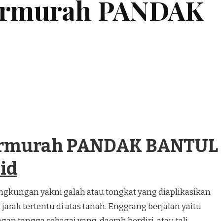
Termurah PANDAK
Termurah PANDAK BANTUL
id
angkungan yakni galah atau tongkat yang diaplikasikan
 jarak tertentu di atas tanah. Enggrang berjalan yaitu
an tangga sebagai yang ,daerah berdiri, atau tali