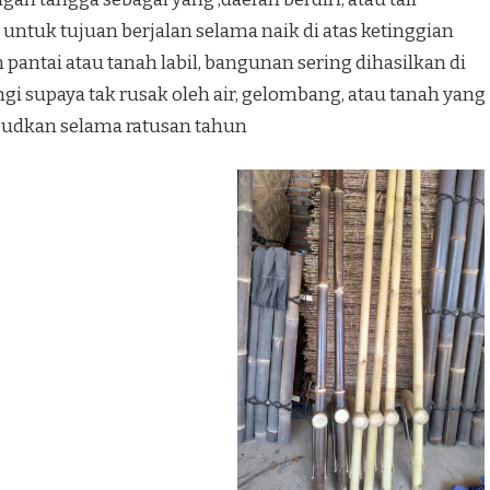
 untuk tujuan berjalan selama naik di atas ketinggian
 pantai atau tanah labil, bangunan sering dihasilkan di
i supaya tak rusak oleh air, gelombang, atau tanah yang
judkan selama ratusan tahun