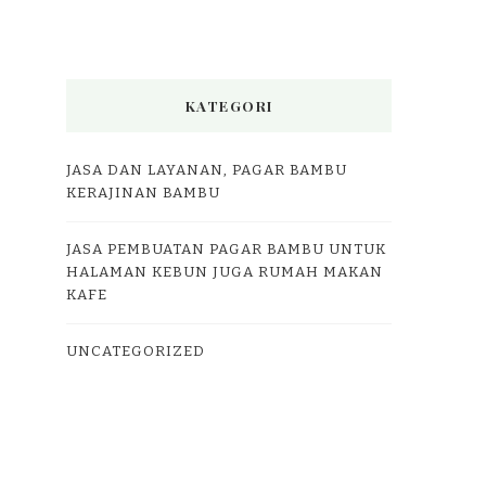
KATEGORI
JASA DAN LAYANAN, PAGAR BAMBU
KERAJINAN BAMBU
JASA PEMBUATAN PAGAR BAMBU UNTUK
HALAMAN KEBUN JUGA RUMAH MAKAN
KAFE
UNCATEGORIZED