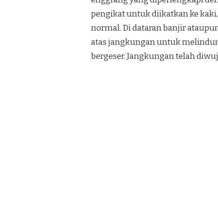
TERMURAH
PANDAK
pengikat untuk diikatkan ke kaki,
BANTUL
normal. Di dataran banjir ataupun
atas jangkungan untuk melindung
bergeser. Jangkungan telah diwu