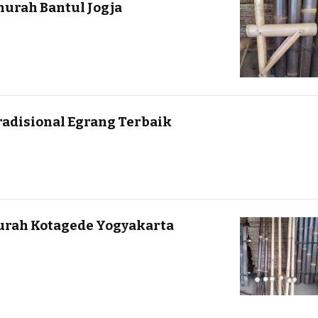
murah Bantul Jogja
radisional Egrang Terbaik
urah Kotagede Yogyakarta