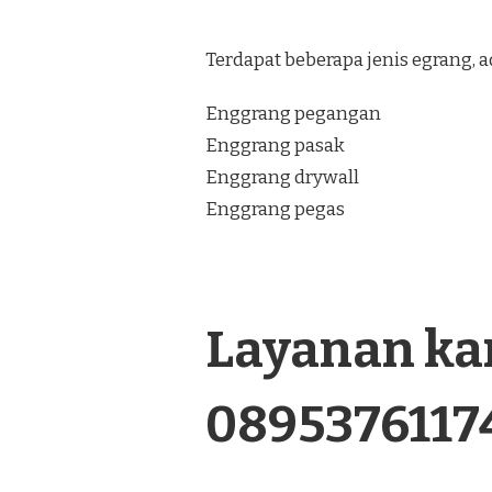
Terdapat beberapa jenis egrang, a
Enggrang pegangan
Enggrang pasak
Enggrang drywall
Enggrang pegas
Layanan kam
0895376117