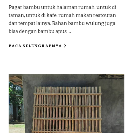
Pagar bambu untuk halaman rumah, untuk di
taman, untuk di kafe, rumah makan restouran
dan tempat lainya. Bahan bambu wulung juga
bisa dengan bambu apus …
BACA SELENGKAPNYA