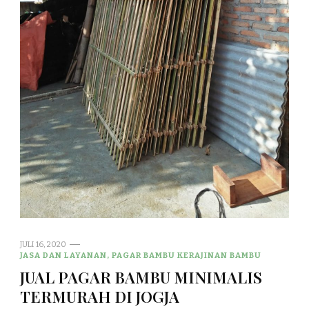
JULI 16, 2020
JASA DAN LAYANAN, PAGAR BAMBU KERAJINAN BAMBU
JUAL PAGAR BAMBU MINIMALIS
TERMURAH DI JOGJA