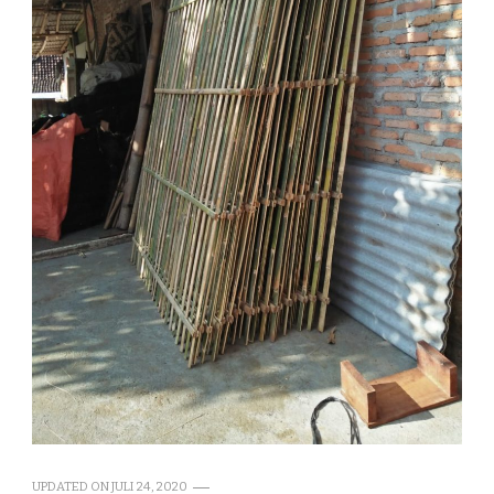
UPDATED ON
JULI 24, 2020