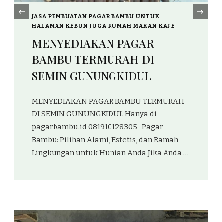
‹
NTUK
JASA PEMBUATAN PAGAR BAMBU UNTUK
KAN KAFE
HALAMAN KEBUN JUGA RUMAH MAKAN KAF
AR
JUAL PAGAR BAMBU
DI
TERMURAH DI NGLIPAR
L
GUNUNGKIDUL 08953761174
TERMURAH
 di
Pagar
dan Ramah
Jika Anda …