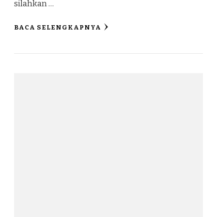
silahkan …
BACA SELENGKAPNYA