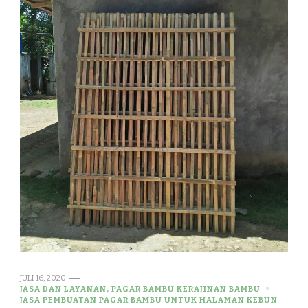
JULI 16, 2020
JASA DAN LAYANAN, PAGAR BAMBU KERAJINAN BAMBU
JASA PEMBUATAN PAGAR BAMBU UNTUK HALAMAN KEBUN