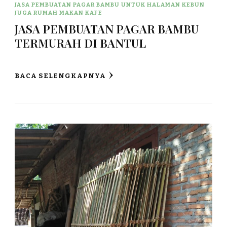
JASA PEMBUATAN PAGAR BAMBU UNTUK HALAMAN KEBUN
JUGA RUMAH MAKAN KAFE
JASA PEMBUATAN PAGAR BAMBU
TERMURAH DI BANTUL
BACA SELENGKAPNYA