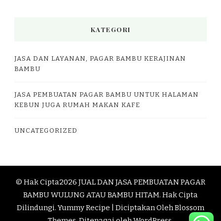
KATEGORI
JASA DAN LAYANAN, PAGAR BAMBU KERAJINAN
BAMBU
JASA PEMBUATAN PAGAR BAMBU UNTUK HALAMAN
KEBUN JUGA RUMAH MAKAN KAFE
UNCATEGORIZED
© Hak Cipta2026
JUAL DAN JASA PEMBUATAN PAGAR
BAMBU WULUNG ATAU BAMBU HITAM
. Hak Cipta
Dilindungi.
Yummy Recipe | Diciptakan Oleh
Blossom
Themes
. Ditenagai oleh
WordPress
.